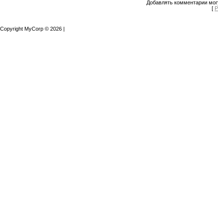
Добавлять комментарии могу
[
Р
Copyright MyCorp © 2026
|