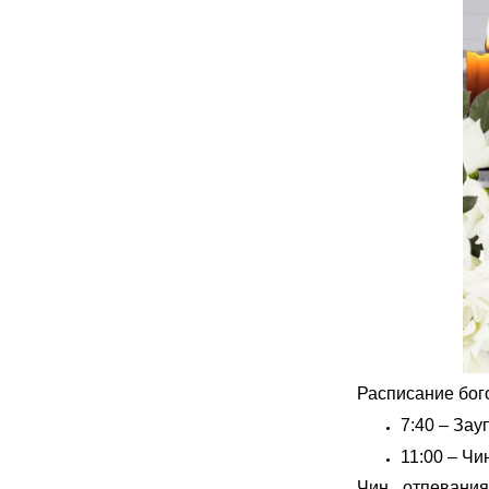
Расписание бог
7:40 – За
11:00 – Чи
Чин отпевани