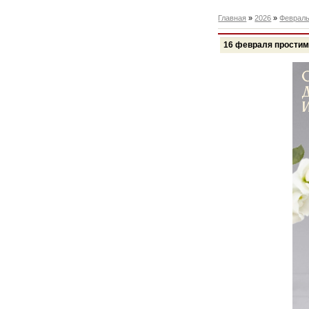
Главная
»
2026
»
Феврал
16 февраля простим