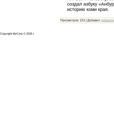
создал азбуку «Анбу
историю коми края.
Просмотров:
153
|
Добавил:
gobanna
Copyright MyCorp © 2026
|