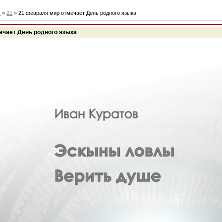
ь
»
21
» 21 февраля мир отмечает День родного языка
ечает День родного языка