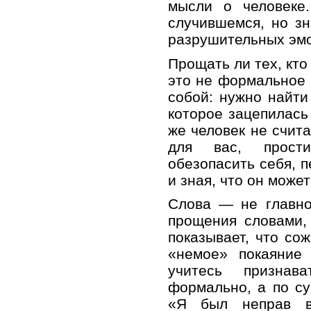
мысли о человеке
случившемся, но з
разрушительных эм
Прощать ли тех, кто
это не формальное 
собой: нужно найти
которое зацепилась 
же человек не счит
для вас, прости
обезопасить себя, п
и зная, что он може
Слова — не главно
прощения словами,
показывает, что сож
«немое» покаяние
учитесь признав
формально, а по су
«Я был неправ в