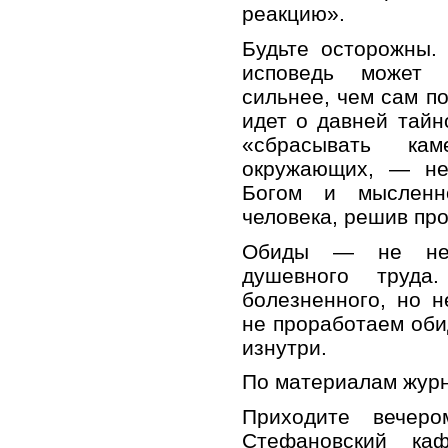
реакцию».
Будьте осторожны.
исповедь может 
сильнее, чем сам по
идет о давней тайн
«сбрасывать ка
окружающих, — не
Богом и мысленн
человека, решив про
Обиды — не неиз
душевного труда
болезненного, но 
не проработаем оби
изнутри.
По материалам жур
Приходите вечер
Стефановский ка