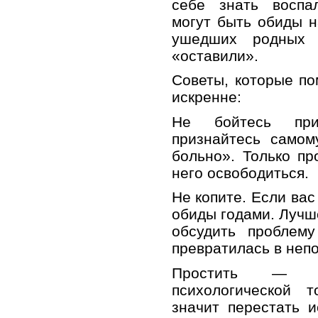
себе знать воспа
могут быть обиды н
ушедших родных
«оставили».
Советы, которые по
искренне:
Не бойтесь приз
признайтесь самом
больно». Только пр
него освободиться.
Не копите. Если вас
обиды годами. Лучш
обсудить проблем
превратилась в неп
Простить — з
психологической 
значит перестать 