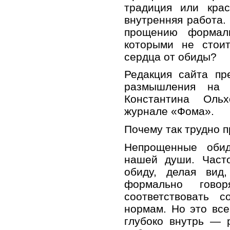
традиция или крас
внутренняя работа.
прощению формаль
которыми не стоит
сердца от обиды?
Редакция сайта пр
размышления на 
Константина Ольх
журнале «Фома».
Почему так трудно 
Непрощенные оби
нашей души. Част
обиду, делая вид
формально гово
соответствовать 
нормам. Но это все
глубоко внутрь — 