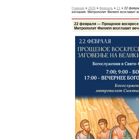
Главная
»
2026
»
Февраль
»
21
» 22 февра
изгнания. Митрополит Филипп возглавит 
22 февраля — Прощеное воскресе
Митрополит Филипп возглавит ве