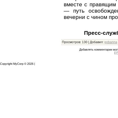
вместе с правящим 
— путь освобожде
вечерни с чином про
Пресс-служ
Просмотров
:
130
|
Добавил
:
gobanna
Добавлять комментарии могу
[
Р
Copyright MyCorp © 2026
|