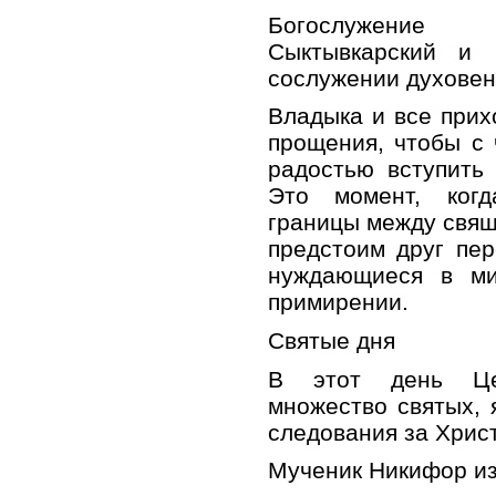
Богослужение 
Сыктывкарский и 
сослужении духовен
Владыка и все прих
прощения, чтобы с 
радостью вступить
Это момент, ког
границы между свящ
предстоим друг пер
нуждающиеся в ми
примирении.
Святые дня
В этот день Цер
множество святых,
следования за Христ
Мученик Никифор из