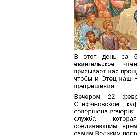
В этот день за 
евангельское чт
призывает нас прощ
чтобы и Отец наш 
прегрешения.
Вечером 22 февр
Стефановском ка
совершена вечерня
служба, котора
соединяющим врем
самим Великим пост