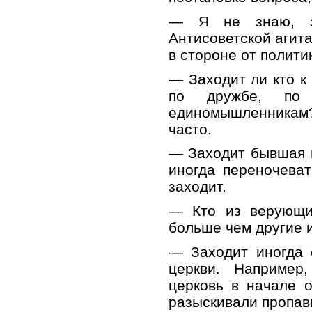
— Я не знаю, за
Антисоветской агита
в стороне от полити
— Заходит ли кто к
по дружбе, по
единомышленникам
часто.
— Заходит бывшая 
иногда переночева
заходит.
— Кто из верующи
больше чем другие и
— Заходит иногда 
церкви. Например,
церковь в начале 
разыскивали пропав