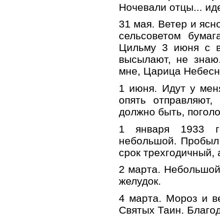
Ночевали отцы... ид
31 мая. Ветер и ясн
сельсоветом бумаг
Цильму 3 июня с в
высылают, не знаю
мне, Царица Небесн
1 июня. Идут у мен
опять отправляют,
должно быть, погол
1 января 1933 г
небольшой. Пробыл 
срок трехгодичный, а
2 марта. Небольшой
желудок.
4 марта. Мороз и в
Святых Таин. Благод