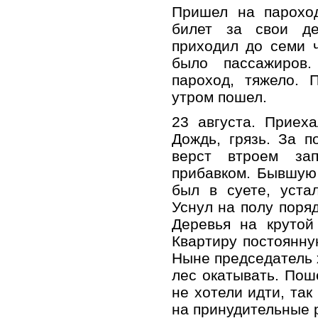
Пришел на пароход
билет за свои де
приходил до семи 
было пассажиров
пароход, тяжело. 
утром пошел.
23 августа. Приех
Дождь, грязь. За 
верст втроем за
прибавком. Бывшую 
был в суете, уста
Уснул на полу поряд
Деревья на крутой 
Квартиру постоянну
Ныне председатель х
лес окатывать. Пош
не хотели идти, так
на принудительные 