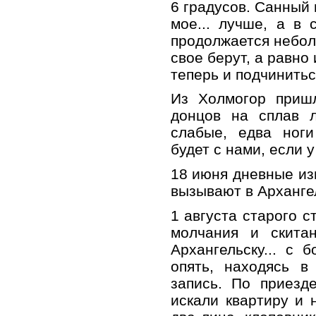
6 градусов. Санный
мое... лучше, а в
продолжается небол
свое берут, а равно
теперь и подчинитьс
Из Холмогор пришл
донцов на сплав л
слабые, едва ноги
будет с нами, если у
18 июня дневные изв
вызывают в Арханге
1 августа старого с
молчания и скита
Архангельску... с 
опять, находясь в
запись. По приезд
искали квартиру и