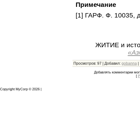
Примечание
[1] ГАРФ. Ф. 10035, д
ЖИТИЕ и исто
«Аз
Просмотров
:
97
|
Добавил
:
gobanna
|
Добавлять комментарии могу
[
Р
Copyright MyCorp © 2026
|