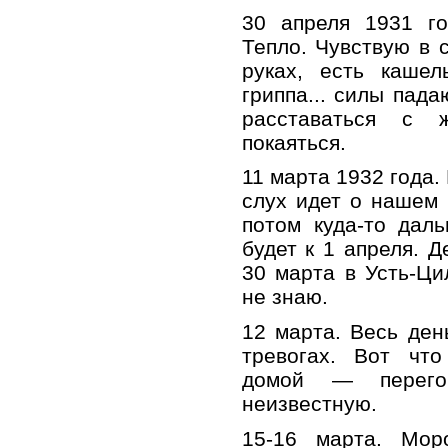
30 апреля 1931 го
Тепло. Чувствую в с
руках, есть кашел
гриппа... силы пада
расставаться с ж
покаяться.
11 марта 1932 года.
слух идет о нашем 
потом куда-то дал
будет к 1 апреля. Д
30 марта в Усть-Ци
не знаю.
12 марта. Весь ден
тревогах. Вот что
домой — перего
неизвестную.
15-16 марта. Мор