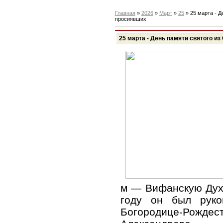
Главная
»
2026
»
Март
»
25
» 25 марта - Д
просиявших
25 марта - День памяти святого и
м — Вифанскую Дух
году он был руко
Богородице-Рожде