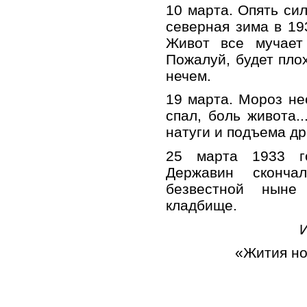
10 марта. Опять си
северная зима в 19
Живот все мучает 
Пожалуй, будет пло
нечем.
19 марта. Мороз не
спал, боль живота..
натуги и подъема др
25 марта 1933 г
Державин сконч
безвестной ныне
кладбище.
И
«Жития но