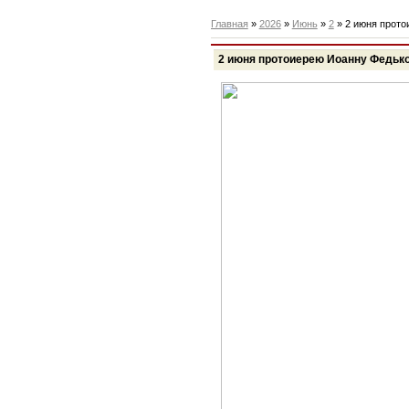
Главная
»
2026
»
Июнь
»
2
» 2 июня прото
2 июня протоиерею Иоанну Федько