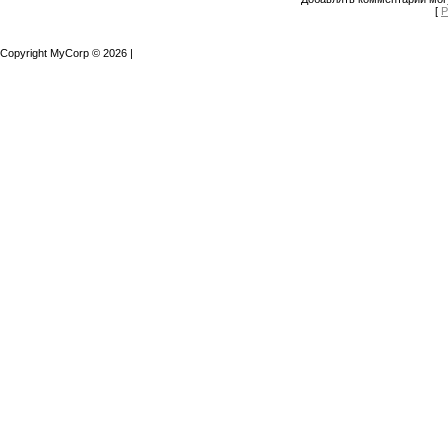
[
Р
Copyright MyCorp © 2026
|