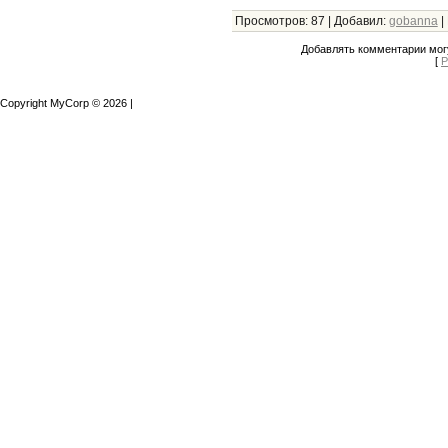
Просмотров
:
87
|
Добавил
:
gobanna
|
Добавлять комментарии могу
[
Р
Copyright MyCorp © 2026
|