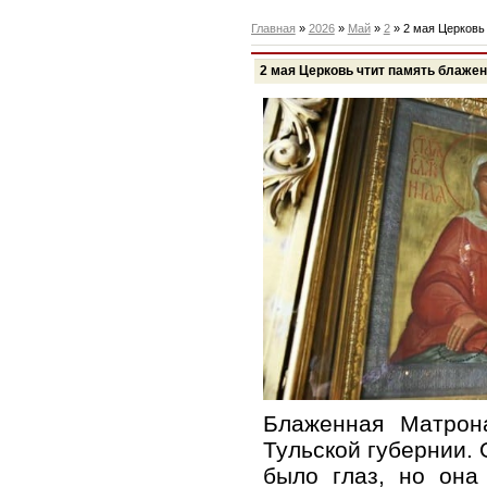
Главная
»
2026
»
Май
»
2
» 2 мая Церковь
2 мая Церковь чтит память блаже
Блаженная Матрон
Тульской губернии. 
было глаз, но она