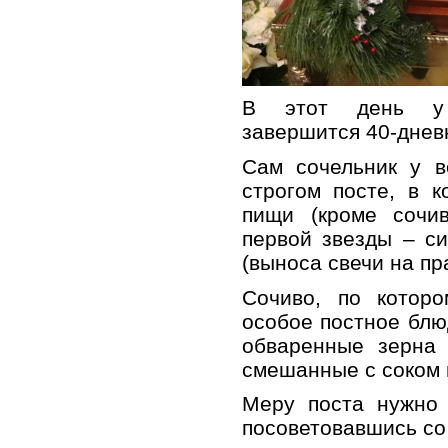
В этот день у 
завершится 40-днев
Сам сочельник у в
строгом посте, в 
пищи (кроме сочи
первой звезды – с
(выноса свечи на п
Сочиво, по которо
особое постное блю
обваренные зерна 
смешанные с соком 
Меру поста нужно 
посоветовавшись со