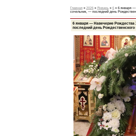
Главная
»
2026
»
Январь
»
6
» 6 января —
сочельник, — последний день Рождествен
6 января — Навечерие Рождества 
последний день Рождественского 