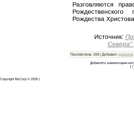
Разговляются прав
Рождественского
Рождества Христова
Источник:
Пр
Севера" 
Просмотров
:
168
|
Добавил
:
gobanna
Добавлять комментарии могу
[
Р
Copyright MyCorp © 2026
|