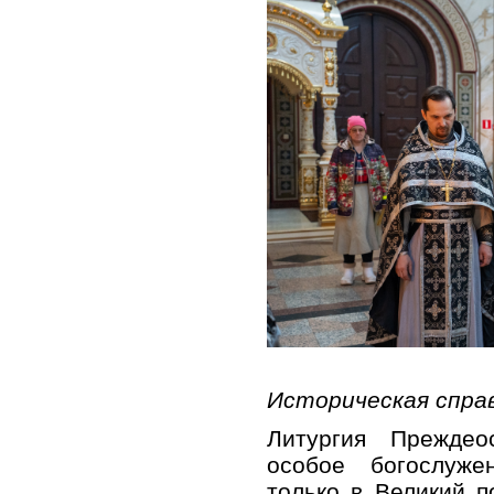
Историческая справ
Литургия Прежде
особое богослуже
только в Великий п