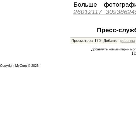
Больше фотогр
26012117_30938624
Пресс-служ
Просмотров
:
170
|
Добавил
:
gobanna
Добавлять комментарии могу
[
Р
Copyright MyCorp © 2026
|