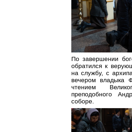
По завершении бог
обратился к верую
на службу, с архип
вечером владыка Ф
чтением Велико
преподобного Анд
соборе.