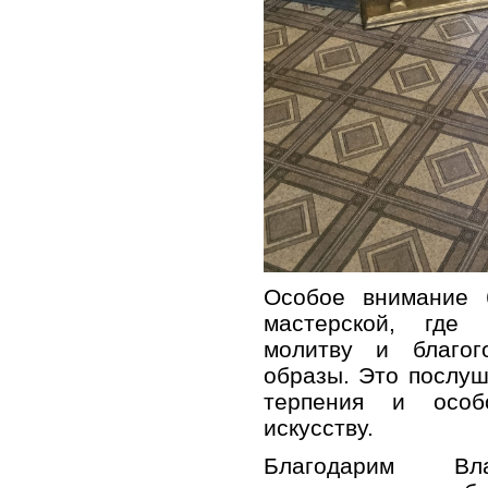
Особое внимание 
мастерской, где 
молитву и благог
образы. Это послу
терпения и особ
искусству.
Благодарим В