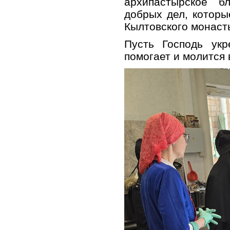
архипастырское б
добрых дел, котор
Кылтовского монаст
Пусть Господь укр
помогает и молится 