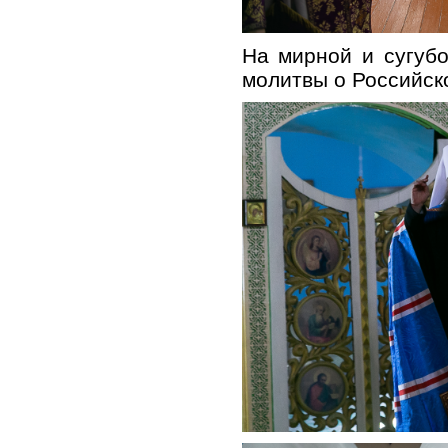
На мирной и сугуб
молитвы о Российско