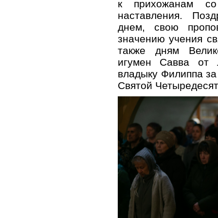
к прихожанам со
наставления. Поз
днем, свою пропо
значению учения св
также дням Велик
игумен Савва от 
владыку Филиппа за
Святой Четыредеся