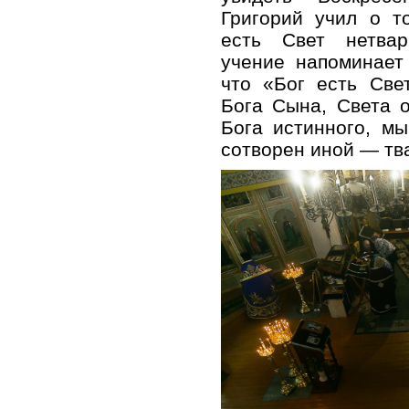
Григорий учил о т
есть Свет нетвар
учение напоминает
что «Бог есть Све
Бога Сына, Света о
Бога истинного, м
сотворен иной — тв