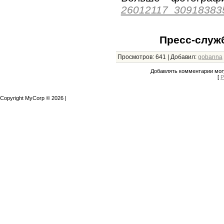
26012117_30918383
Пресс-служ
Просмотров
:
641
|
Добавил
:
gobanna
Добавлять комментарии могу
[
Р
Copyright MyCorp © 2026
|