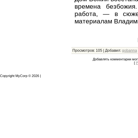
времена безбожия.
работа, — в сюже
материалам Владим
Просмотров
:
105
|
Добавил
:
gobanna
Добавлять комментарии могу
[
Р
Copyright MyCorp © 2026
|