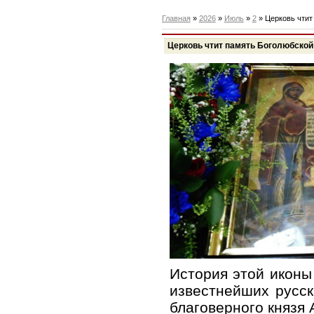
Главная
»
2026
»
Июль
»
2
» Церковь чтит
Церковь чтит память Боголюбской
История этой иконы
известнейших русски
благоверного князя 