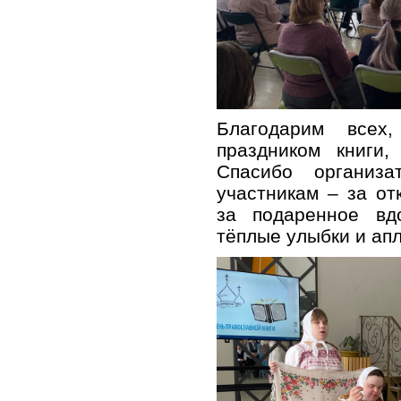
Благодарим всех
праздником книги,
Спасибо организ
участникам – за о
за подаренное вд
тёплые улыбки и ап