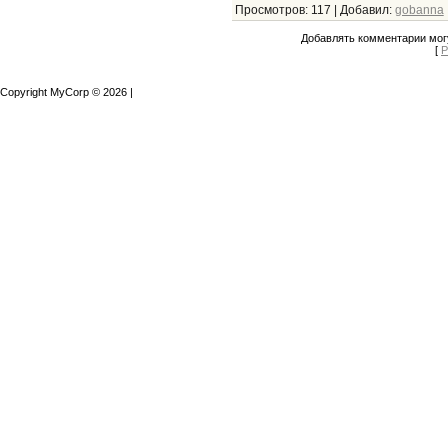
Просмотров
:
117
|
Добавил
:
gobanna
Добавлять комментарии могу
[
Р
Copyright MyCorp © 2026
|