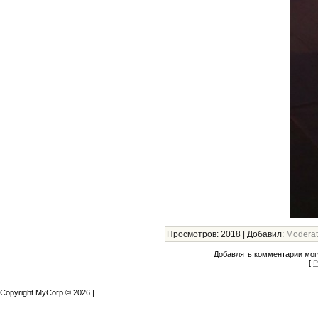
Просмотров
:
2018
|
Добавил
:
Moderat
Добавлять комментарии могу
[
Р
Copyright MyCorp © 2026
|