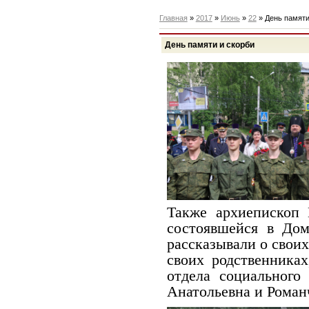
Главная
»
2017
»
Июнь
»
22
» День памяти
День памяти и скорби
Также архиепископ 
состоявшейся в Дом
рассказывали о свои
своих родственника
отдела социального
Анатольевна и Роман