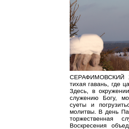
СЕРАФИМОВСКИЙ
тихая гавань, где ц
Здесь, в окружени
служению Богу, мо
суеты и погрузить
молитвы. В день Па
торжественная с
Воскресения объе