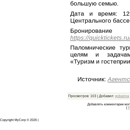
большую семью.
Дата и время: 12
Центрального бассе
Брониров
https://quicktickets.
Паломнические тур
целям и задачам
«Туризм и гостепри
Источник:
Агентс
Просмотров
:
103
|
Добавил
:
gobanna
Добавлять комментарии могу
[
Р
Copyright MyCorp © 2026
|