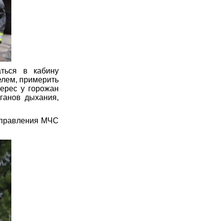
ться в кабину
елем, примерить
ерес у горожан
ганов дыхания,
 управления МЧС