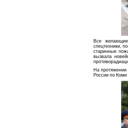
Все желающие
спецтехники, п
старинные пожа
вызвала новей
противорадиаци
На протяжении 
России по Коми