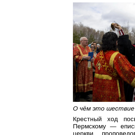
О чём это шествие
Крестный ход пос
Пермскому — еписк
церкви, проповед