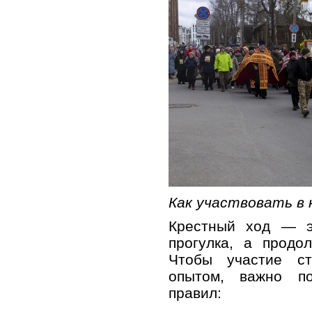
Как участвовать в 
Крестный ход — э
прогулка, а продо
Чтобы участие с
опытом, важно по
правил: