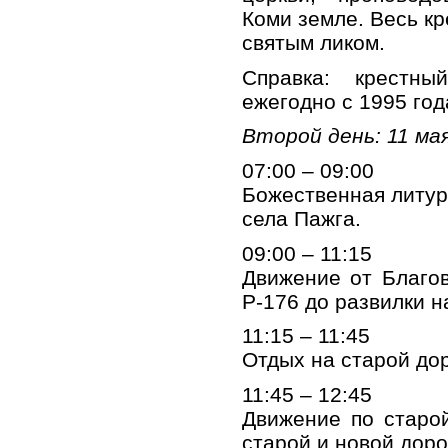
Коми земле. Весь кр
святым ликом.
Справка: крестн
ежегодно с 1995 год
Второй день: 11 мая
07:00 – 09:00
Божественная литур
села Пажга.
09:00 – 11:15
Движение от Благо
Р-176 до развилки н
11:15 – 11:45
Отдых на старой дор
11:45 – 12:45
Движение по старо
старой и новой доро