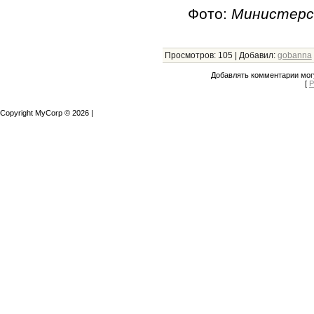
Фото:
Министерс
Просмотров
:
105
|
Добавил
:
gobanna
Добавлять комментарии могу
[
Р
Copyright MyCorp © 2026
|