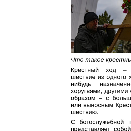
Что такое крестны
Крестный ход – 
шествие из одного х
нибудь назначен
хоругвями, другими
образом – с больш
или выносным Крест
шествию.
С богослужебной т
представляет собо