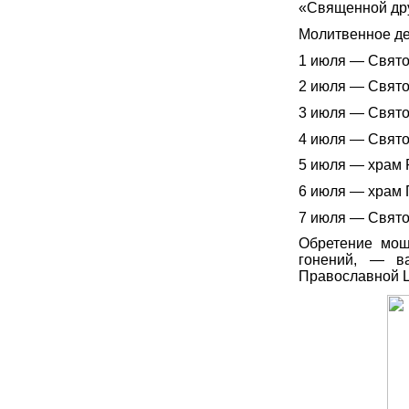
«Священной др
Молитвенное де
1 июля — Свято
2 июля — Свято
3 июля — Свято
4 июля — Свято
5 июля — храм 
6 июля — храм 
7 июля — Свято
Обретение мощ
гонений, — в
Православной 