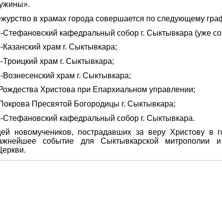
ужины».
журство в храмах города совершается по следующему гра
-Стефановский кафедральный собор г. Сыктывкара (уже с
-Казанский храм г. Сыктывкара;
-Троицкий храм г. Сыктывкара;
-Вознесенский храм г. Сыктывкара;
Рождества Христова при Епархиальном управлении;
Покрова Пресвятой Богородицы г. Сыктывкара;
-Стефановский кафедральный собор г. Сыктывкара.
ей новомучеников, пострадавших за веру Христову в 
ажнейшее событие для Сыктывкарской митрополии и
Церкви.