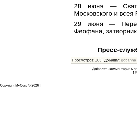
28 июня — Святи
Московского и всея 
29 июня — Перен
Феофана, затворни
Пресс-служ
Просмотров
:
103
|
Добавил
:
gobanna
Добавлять комментарии могу
[
Р
Copyright MyCorp © 2026
|