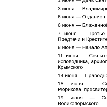
1 июня — День Свят
3 июня — Владимир
6 июня — Отдание п
6 июня — Блаженной
7 июня — Третье 
Предтечи и Крестит
8 июня — Начало Ап
11 июня — Святите
исповедника, архие
Крымского
14 июня — Праведно
18 июня — Свящ
Рюрикова, пресвитер
19 июня — Свят
Великопермского