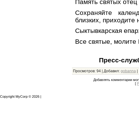
Память святых отец
Сохраняйте кален
близких, приходите 
Сыктывкарская епа
Все святые, молите 
Пресс-служ
Просмотров
:
94
|
Добавил
:
gobanna
|
Добавлять комментарии могу
[
Р
Copyright MyCorp © 2026
|