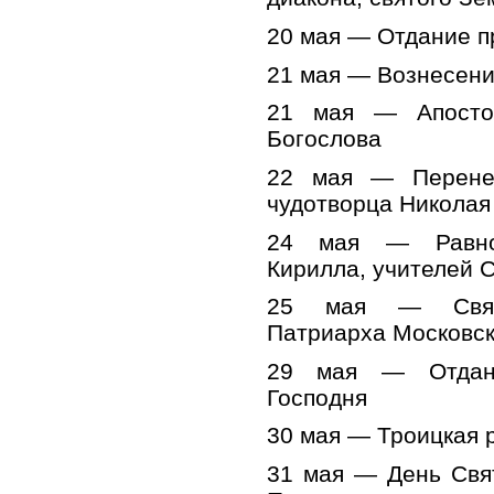
20 мая — Отдание п
21 мая — Вознесени
21 мая — Апосто
Богослова
22 мая — Перене
чудотворца Николая
24 мая — Равно
Кирилла, учителей 
25 мая — Свяще
Патриарха Московско
29 мая — Отдани
Господня
30 мая — Троицкая 
31 мая — День Свя