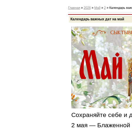
Главная
»
2026
»
Май
»
2
» Календарь важ
Календарь важных дат на май
Сохраняйте себе и д
2 мая — Блаженной