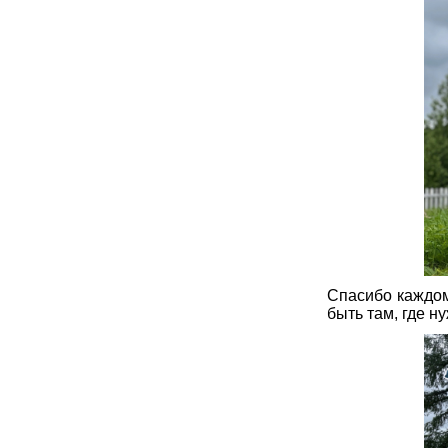
Спасибо каждом
быть там, где н