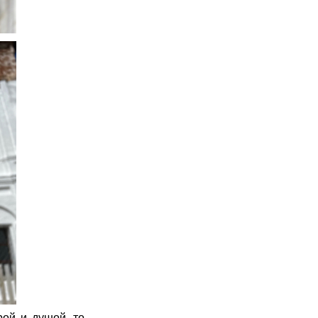
рой и душой, то