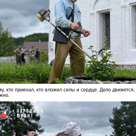
у, кто приехал, кто вложил силы и сердце. Дело движется,
ужно.