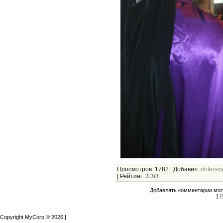
Просмотров
:
1782
|
Добавил
:
rihtersv
|
Рейтинг
:
3.3
/
3
Добавлять комментарии могу
[
Р
Copyright MyCorp © 2026
|