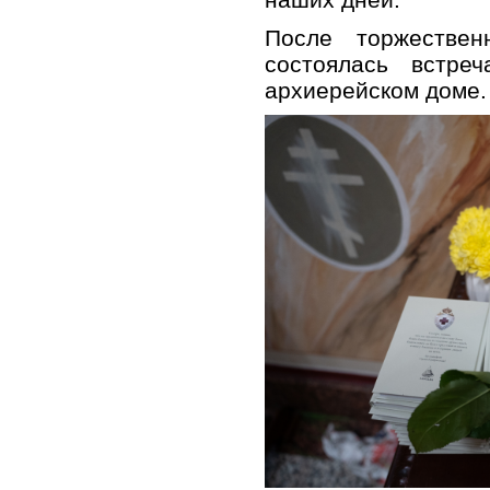
После торжестве
состоялась встре
архиерейском доме.