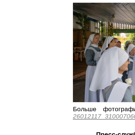
Больше фотогр
26012117_31000706
Пресс-служ