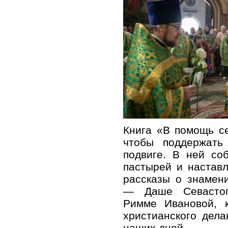
Книга «В помощь с
чтобы поддержать
подвиге. В ней со
пастырей и наставл
рассказы о знамен
— Даше Севастоп
Римме Ивановой, 
христианского дел
наших дней.