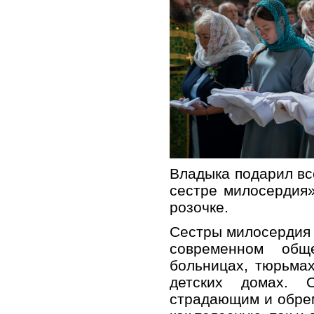
Владыка подарил вс
сестре милосердия»
розочке.
Сестры милосердия 
современном общ
больницах, тюрьма
детских домах. 
страдающим и обре