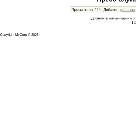
Просмотров
:
424
|
Добавил
:
gobanna
Добавлять комментарии могу
[
Р
Copyright MyCorp © 2026
|