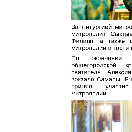
За Литургией митр
митрополит Сыктыв
Филипп, а также 
митрополии и гости 
По окончании б
общегородской к
святителя Алекси
вокзале Самары. В
принял участие
митрополии.