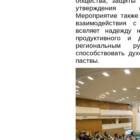
общества, защиты 
утверждения п
Мероприятие также
взаимодействия 
вселяет надежду 
продуктивного и 
региональным ру
способствовать ду
паствы.