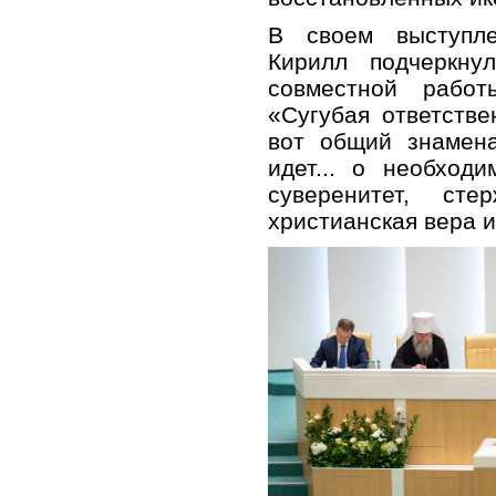
В своем выступл
Кирилл подчеркнул
совместной работ
«Сугубая ответств
вот общий знамена
идет... о необход
суверенитет, сте
христианская вера 