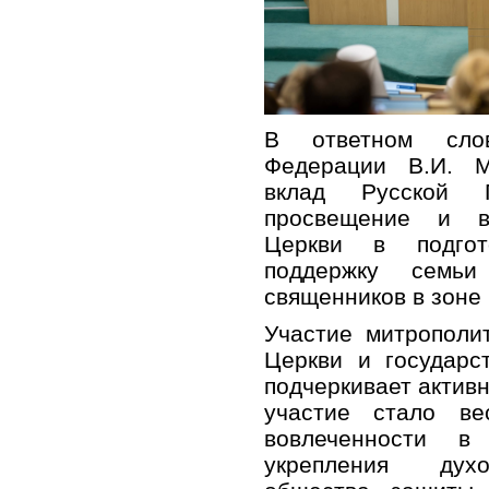
В ответном слов
Федерации В.И. М
вклад Русской 
просвещение и в
Церкви в подгот
поддержку семьи
священников в зоне
Участие митрополи
Церкви и государс
подчеркивает актив
участие стало ве
вовлеченности в
укрепления духо