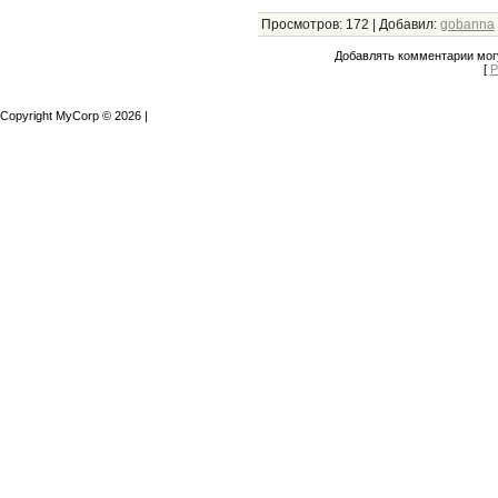
Просмотров
:
172
|
Добавил
:
gobanna
Добавлять комментарии могу
[
Р
Copyright MyCorp © 2026
|