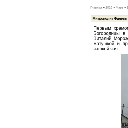
Главная
»
2026
»
Март
»
Митрополит Филипп
Первым храмом
Богородицы в 
Виталий Морозо
матушкой и пр
чашкой чая.