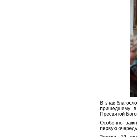
В знак благосл
пришедшему в
Пресвятой Бого
Особенно важно
первую очеред