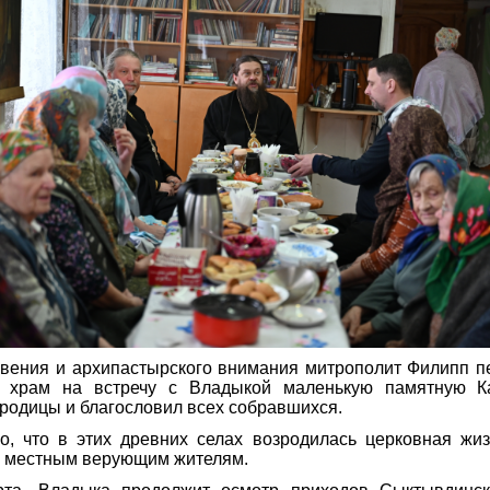
овения и архипастырского внимания митрополит Филипп 
 храм на встречу с Владыкой маленькую памятную Ка
родицы и благословил всех собравшихся.
, что в этих древних селах возродилась церковная жиз
ь местным верующим жителям.