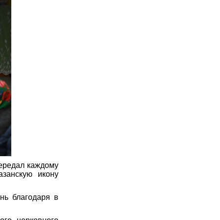
передал каждому
занскую икону
нь благодаря в