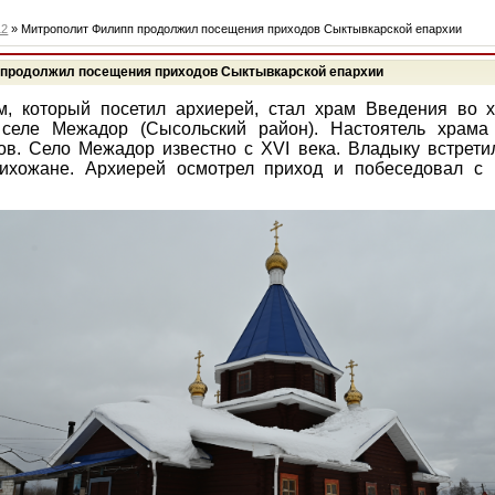
12
» Митрополит Филипп продолжил посещения приходов Сыктывкарской епархии
 продолжил посещения приходов Сыктывкарской епархии
, который посетил архиерей, стал храм Введения во 
селе Межадор (Сысольский район). Настоятель храм
в. Село Межадор известно с XVI века. Владыку встрети
ихожане. Архиерей осмотрел приход и побеседовал с 