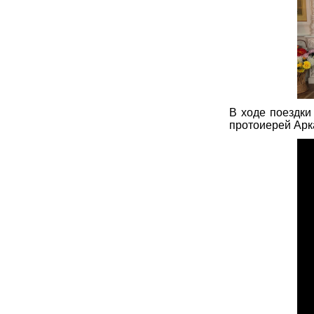
В ходе поездки
протоиерей Арк