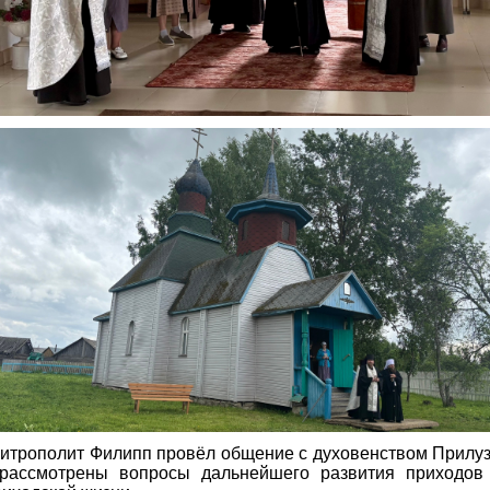
митрополит Филипп провёл общение с духовенством Прилузс
рассмотрены вопросы дальнейшего развития приходов