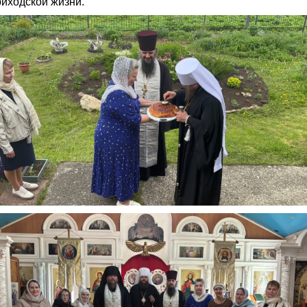
риходской жизни.