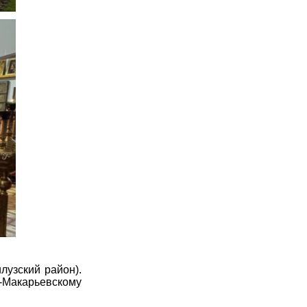
узский район).
-Макарьевскому