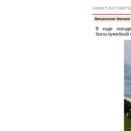
Главная
»
2026
»
Май
»
2
Митрополит Филипп 
В ходе поезд
богослужебной 