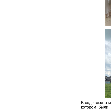
В ходе визита 
котором были 