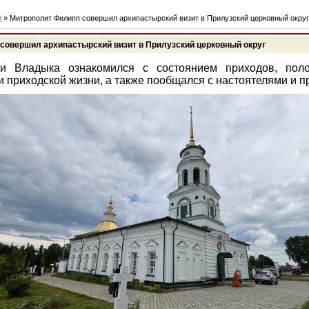
9
» Митрополит Филипп совершил архипастырский визит в Прилузский церковный окру
совершил архипастырский визит в Прилузский церковный округ
ки Владыка ознакомился с состоянием приходов, пол
и приходской жизни, а также пообщался с настоятелями и 