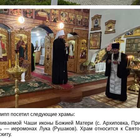
ипп посетил следующие храмы:
иваемой Чаши иконы Божией Матери (с. Архиповка, Прил
ь — иеромонах Лука (Рушаков). Храм относится к Свято
киту.