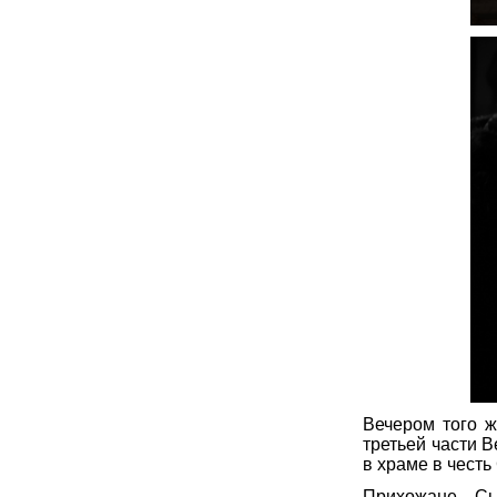
Вечером того ж
третьей части В
в храме в чест
Прихожане Сы