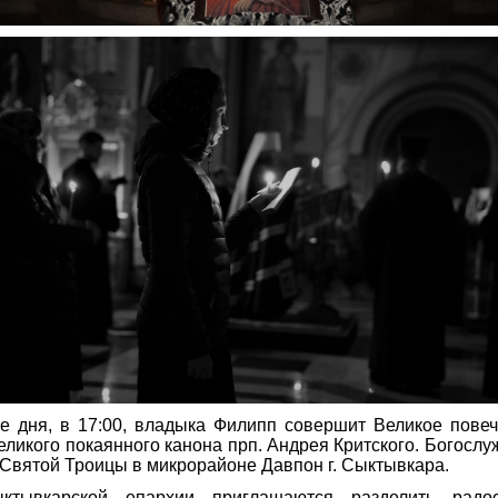
е дня, в 17:00, владыка Филипп совершит Великое пове
еликого покаянного канона прп. Андрея Критского. Богослу
ь Святой Троицы в микрорайоне Давпон г. Сыктывкара.
ктывкарской епархии приглашаются разделить радос