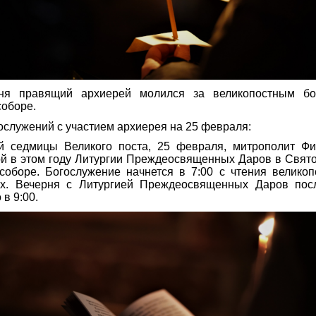
дня правящий архиерей молился за великопостным бо
оборе.
ослужений с участием архиерея на 25 февраля:
й седмицы Великого поста, 25 февраля, митрополит Фи
й в этом году Литургии Преждеосвященных Даров в Свят
оборе. Богослужение начнется в 7:00 с чтения великоп
ых. Вечерня с Литургией Преждеосвященных Даров пос
в 9:00.