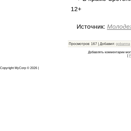
12+
Источник:
Молоде
Просмотров
:
167
|
Добавил
:
gobanna
Добавлять комментарии могу
[
Р
Copyright MyCorp © 2026
|