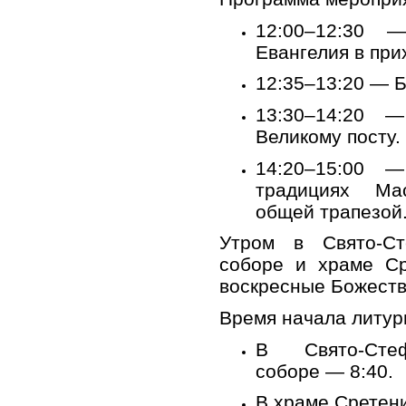
12:00–12:30 
Евангелия в при
12:35–13:20 — Б
13:30–14:20 —
Великому посту.
14:20–15:00 
традициях Ма
общей трапезой
Утром в Свято-Ст
соборе и храме Ср
воскресные Божеств
Время начала литур
В Свято-Стеф
соборе — 8:40.
В храме Сретени