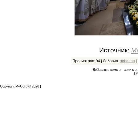
Источник:
М
Просмотров
:
94
|
Добавил
:
gobanna
|
Добавлять комментарии могу
[
Р
Copyright MyCorp © 2026
|