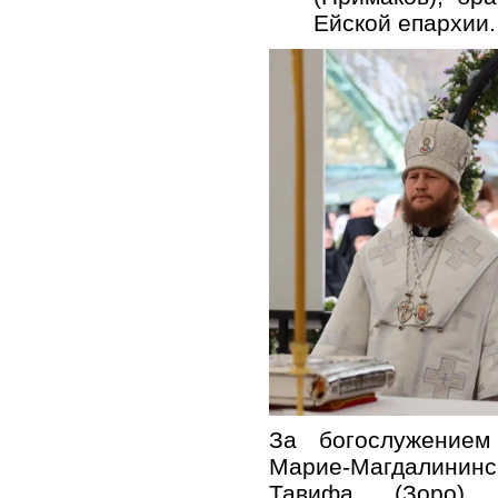
Ейской епархии.
За богослужением
Марие-Магдалини
Тавифа (Зоро), 