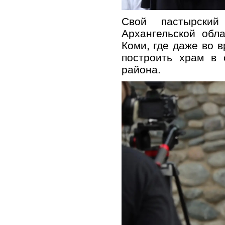
Свой пастырски
Архангельской обл
Коми, где даже во 
построить храм в 
района.