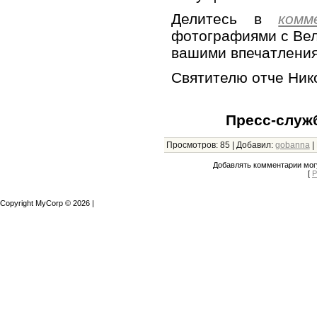
Делитесь в
комм
фотографиями с Вел
вашими впечатлени
Святителю отче Нико
Пресс-служ
Просмотров
:
85
|
Добавил
:
gobanna
|
Добавлять комментарии могу
[
Р
Copyright MyCorp © 2026
|