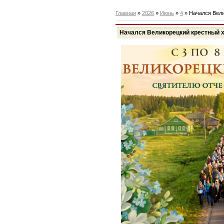
Главная
»
2026
»
Июнь
»
4
» Начался Вели
Начался Великорецкий крестный 