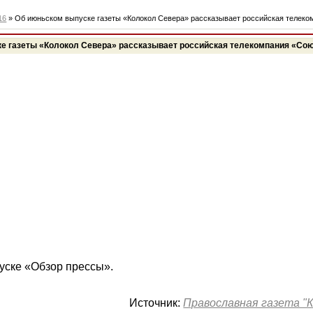
16
» Об июньском выпуске газеты «Колокол Севера» рассказывает российская телек
е газеты «Колокол Севера» рассказывает российская телекомпания «Со
уске «Обзор прессы».
Источник:
Православная газета "