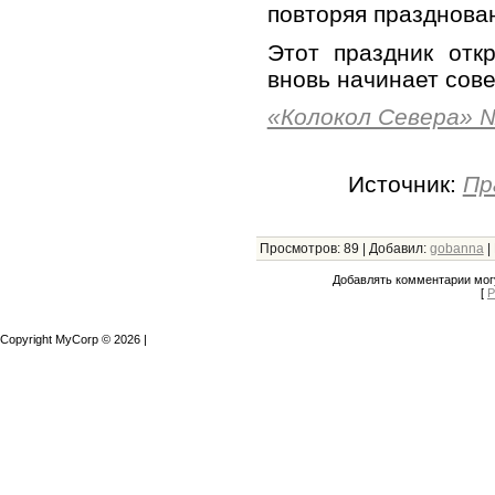
повторяя празднова
Этот праздник отк
вновь начинает сов
«Колокол Севера» №
Источник:
Пр
Просмотров
:
89
|
Добавил
:
gobanna
|
Добавлять комментарии могу
[
Р
Copyright MyCorp © 2026
|