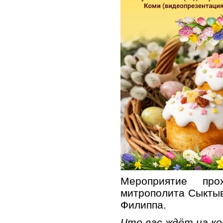
Мероприятие про
митрополита Сыктыв
Филиппа.
Что вас ждёт на к