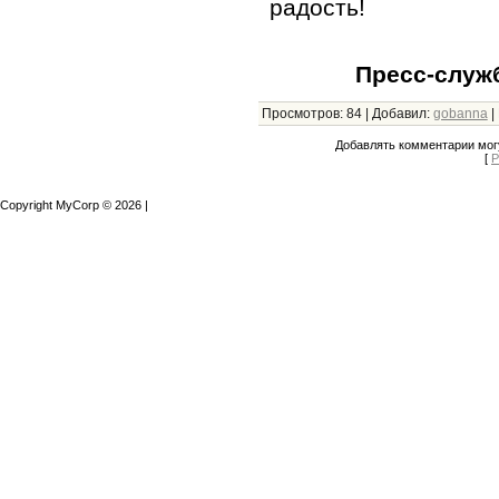
радость!
Пресс-служ
Просмотров
:
84
|
Добавил
:
gobanna
|
Добавлять комментарии могу
[
Р
Copyright MyCorp © 2026
|