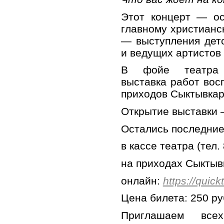
Этот концерт — ос
главному христианс
— выступления детс
и ведущих артистов
В фойе театра р
выставка работ вос
приходов Сыктывкар
Открытие выставки —
Остались последние
в кассе театра (тел. 
на приходах Сыктыв
онлайн:
https://quic
Цена билета: 250 ру
Приглашаем всех