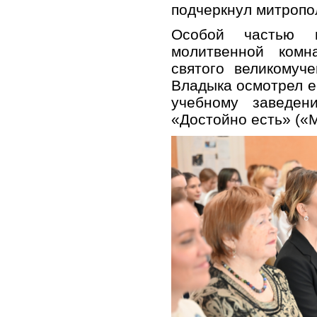
подчеркнул митропо
Особой частью в
молитвенной комн
святого великомуч
Владыка осмотрел е
учебному заведе
«Достойно есть» («