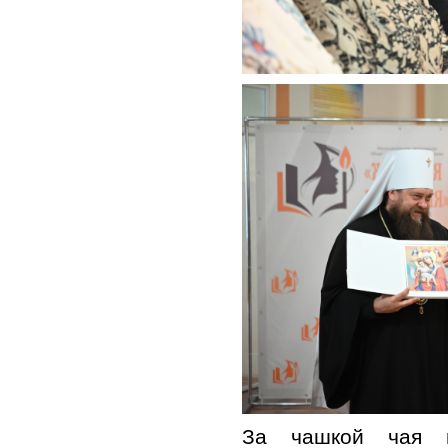
За чашкой чая п