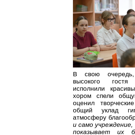
В свою очередь,
высокого гостя 
исполнили красив
хором спели общу
оценил творчески
общий уклад гим
атмосферу благооб
и само учреждение,
показывает их бл