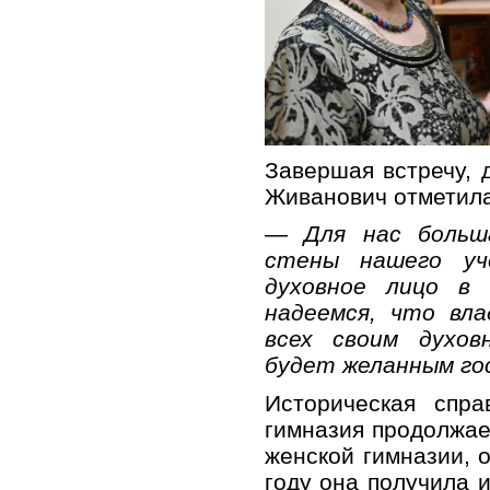
Завершая встречу, 
Живанович отметила
— Для нас больш
стены нашего уч
духовное лицо в
надеемся, что вл
всех своим духов
будет желанным го
Историческая спра
гимназия продолжае
женской гимназии, о
году она получила 