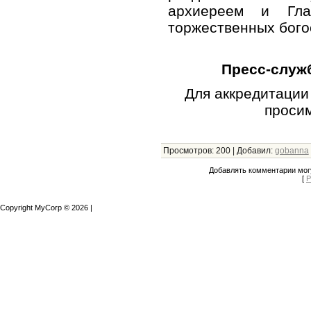
архиереем и Гла
торжественных бого
Пресс-служ
Для аккредитации
просим
Просмотров
:
200
|
Добавил
:
gobanna
Добавлять комментарии могу
[
Р
Copyright MyCorp © 2026
|