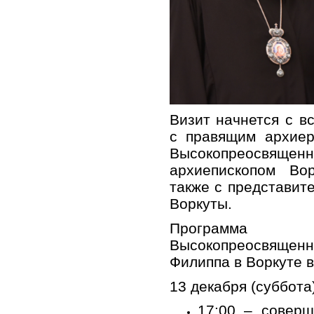
Визит начнется с в
с правящим архиер
Высокопреосв
архиепископом Во
также с представит
Воркуты.
Программ
Высокопреосвящ
Филиппа в Воркуте в
13 декабря (суббота)
17:00 – совер