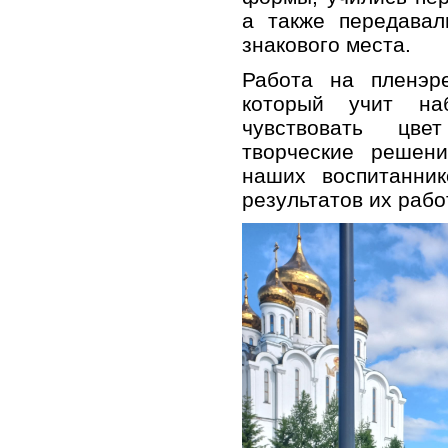
а также передавал
знакового места.
Работа на пленэр
который учит на
чувствовать цв
творческие решен
наших воспитанни
результатов их рабо