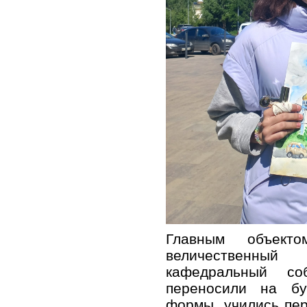
Главным объект
величественны
кафедральный со
переносили на бу
формы, учились пер