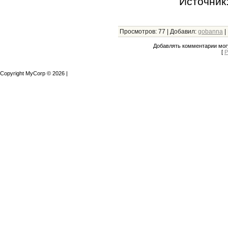
Источник
Просмотров
:
77
|
Добавил
:
gobanna
|
Добавлять комментарии могу
[
Р
Copyright MyCorp © 2026
|