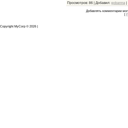
Просмотров
:
86
|
Добавил
:
gobanna
|
Добавлять комментарии могу
[
Р
Copyright MyCorp © 2026
|