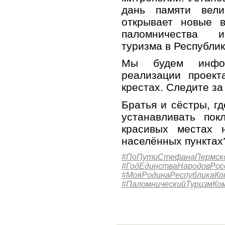
дань памяти вели
открывает новые в
паломничества и 
туризма в Республик
Мы будем инфо
реализации проект
крестах. Следите за
Братья и сёстры, г
устанавливать по
красивых местах 
населённых пунктах
#ПоПутиСтефанаПермск
#ГодЕдинстваНародовРос
#МояРодинаРеспубликаКо
#ПаломническийТуризмКо