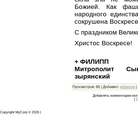
Божией. Как фаш
народного единств
сокрушена Воскрес
С праздником Велик
Христос Воскресе!
+ ФИЛИПП
Митрополит Сы
зырянский
Просмотров
:
86
|
Добавил
:
gobanna
|
Добавлять комментарии могу
[
Р
Copyright MyCorp © 2026
|