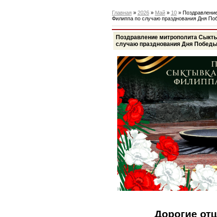
Главная
»
2026
»
Май
»
10
» Поздравление
Филиппа по случаю празднования Дня По
Поздравление митрополита Сыкты
случаю празднования Дня Побед
Дорогие отц