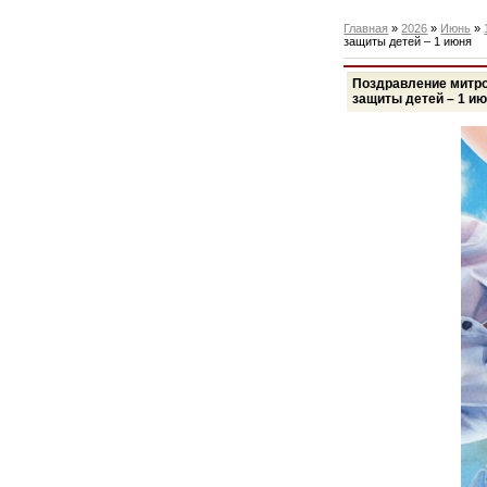
Главная
»
2026
»
Июнь
»
защиты детей – 1 июня
Поздравление митро
защиты детей – 1 и