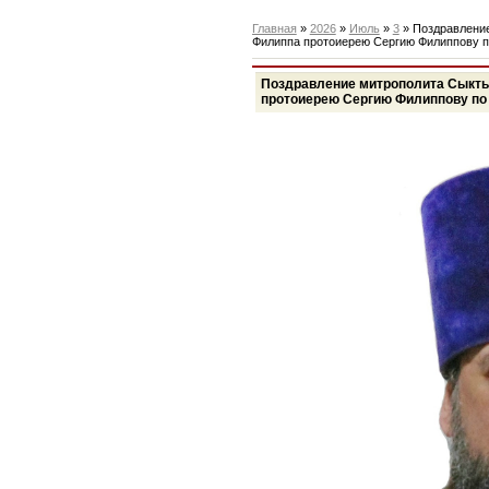
Главная
»
2026
»
Июль
»
3
» Поздравление
Филиппа протоиерею Сергию Филиппову п
Поздравление митрополита Сыкты
протоиерею Сергию Филиппову по