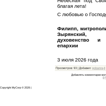
Небесная под Сво
благая лета!
С любовью о Господ
Филипп, митропол
Зырянский,
духовенство и 
епархии
3 июля 2026 года
Просмотров
:
93
|
Добавил
:
gobanna
|
Добавлять комментарии могу
[
Р
Copyright MyCorp © 2026
|