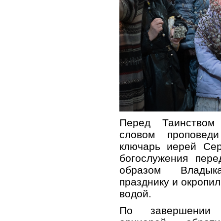
Перед Таинством
словом проповед
ключарь иерей Сер
богослужения пере
образом Владык
празднику и окропи
водой.
По завершении 