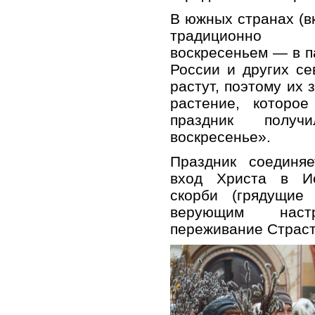
В южных странах (в
традиционно 
воскресеньем — в п
России и других с
растут, поэтому их
растение, которое
праздник получ
воскресенье».
Праздник соединяе
вход Христа в Ие
скорби (грядущие 
верующим наст
переживание Страст