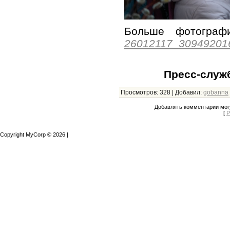
Больше фотогр
26012117_30949201
Пресс-служ
Просмотров
:
328
|
Добавил
:
gobanna
Добавлять комментарии могу
[
Р
Copyright MyCorp © 2026
|