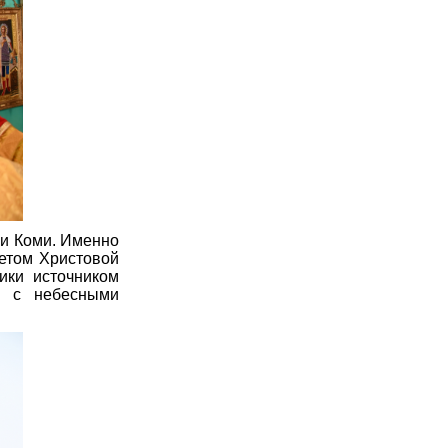
ки Коми. Именно
ветом Христовой
ики источником
и с небесными