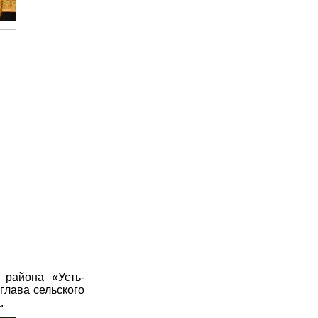
 района «Усть-
глава сельского
.