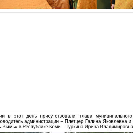
ии в этот день присутствовали: глава муниципального
оводитель администрации – Плетцер Галина Яковлевна и 
ь-Вымь» в Республике Коми – Туркина Ирина Владимировна