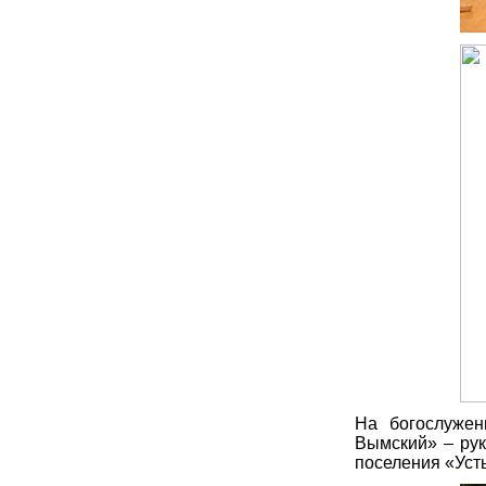
На богослужен
Вымский» – рук
поселения «Уст