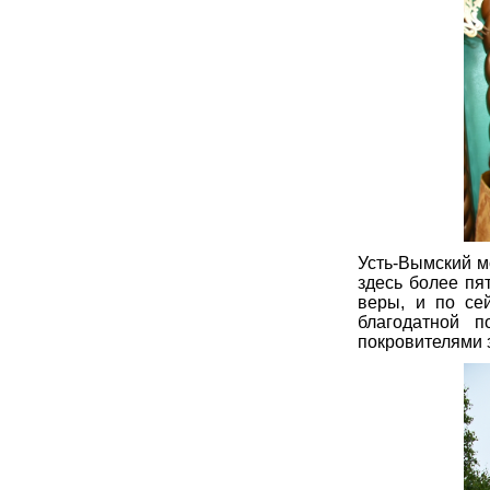
Усть-Вымский м
здесь более пя
веры, и по се
благодатной 
покровителями 