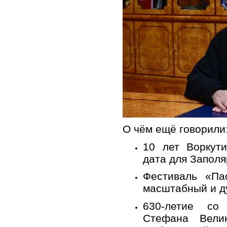
О чём ещё говорили
10 лет Воркут
дата для Заполя
Фестиваль «Па
масштабный и д
630-летие со
Стефана Велик