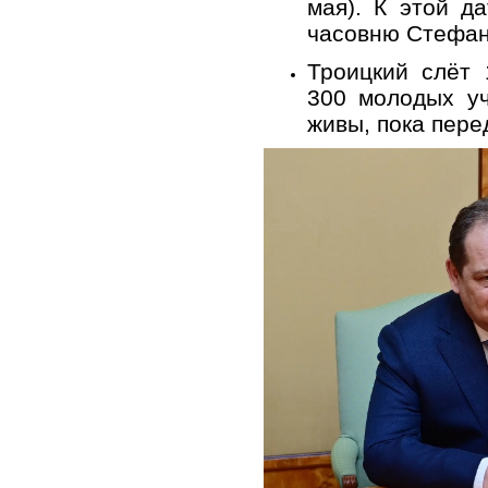
мая). К этой д
часовню Стефан
Троицкий слёт 
300 молодых уч
живы, пока пер