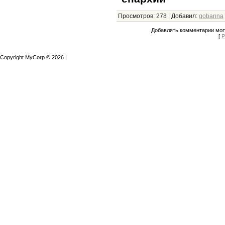
Просмотров
:
278
|
Добавил
:
gobanna
Добавлять комментарии могу
[
Р
Copyright MyCorp © 2026
|