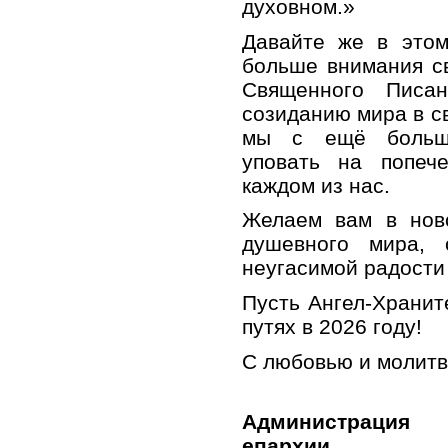
духовном.»
Давайте же в этом
больше внимания с
Священного Писа
созиданию мира в св
мы с ещё больше
уповать на попеч
каждом из нас.
Желаем вам в ново
душевного мира, 
неугасимой радости 
Пусть Ангел-Хранит
путях в 2026 году!
С любовью и молитв
Администрация
епархии