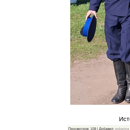
Ист
Просмотров
:
108
|
Добавил
:
gobanna