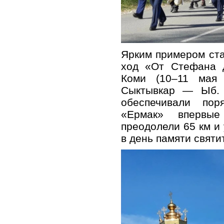
Ярким примером ст
ход «От Стефана 
Коми (10–11 мая
Сыктывкар — Ыб. 
обеспечивали по
«Ермак» впервые
преодолели 65 км и
в день памяти свят