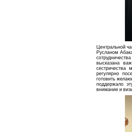
Центральной ча
Русланом Абака
сотрудничества
высказана важ
сестричества 
регулярно пос
готовить желаю
поддержало эт
внимание и визи