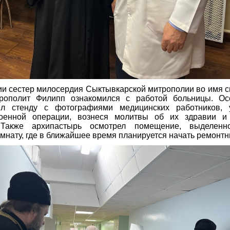
и сестер милосердия Сыктывкарской митрополии во имя 
рополит Филипп ознакомился с работой больницы. О
ил стенду с фотографиями медицинских работников, 
оенной операции, вознеся молитвы об их здравии и
 Также архипастырь осмотрел помещение, выделен
мнату, где в ближайшее время планируется начать ремонтн