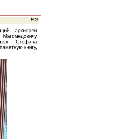
10:08
щий архиерей
 Магомедовичу
теля Стефана
памятную книгу,