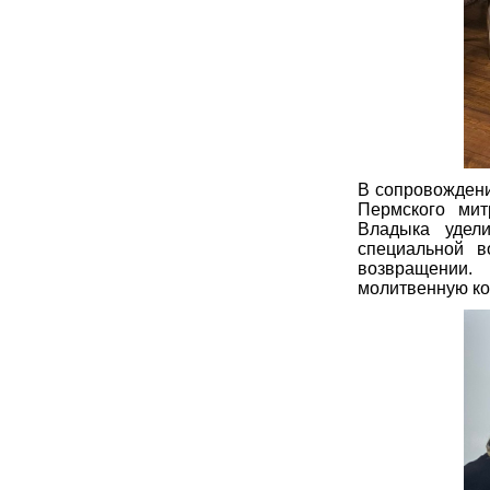
В сопровождени
Пермского мит
Владыка удел
специальной в
возвращении.
молитвенную ко